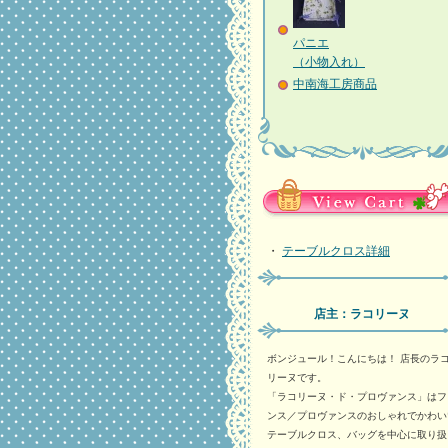
パニエ
（小物入れ）
中南海工房商品
・
テーブルクロス詳細
店主：ラコリーヌ
ボンジュール！こんにちは！ 店長のラ
リーヌです。
「ラコリーヌ・ド・プロヴァンス」はフ
ンス／プロヴァンスのおしゃれでかわい
テーブルクロス、バッグを中心に取り扱