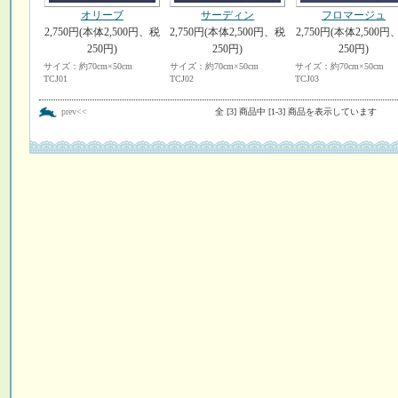
オリーブ
サーディン
フロマージュ
2,750円(本体2,500円、税
2,750円(本体2,500円、税
2,750円(本体2,500円
250円)
250円)
250円)
サイズ：約70cm×50cm
サイズ：約70cm×50cm
サイズ：約70cm×50cm
TCJ01
TCJ02
TCJ03
prev<<
全 [3] 商品中 [1-3] 商品を表示しています