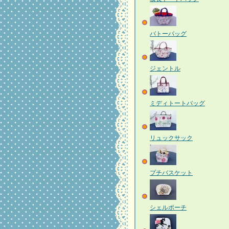
バトーバッグ
ジェントル
ミディトートバッグ
リュックサック
プチバスケット
シェルポーチ