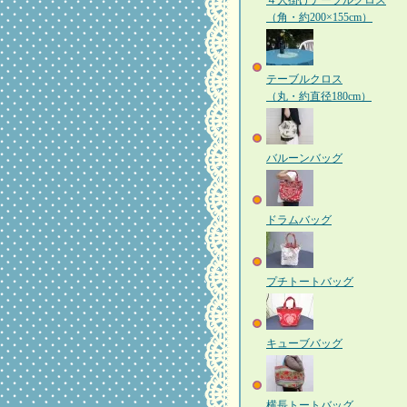
４人掛けテーブルクロス
（角・約200×155cm）
テーブルクロス
（丸・約直径180cm）
バルーンバッグ
ドラムバッグ
プチトートバッグ
キューブバッグ
横長トートバッグ