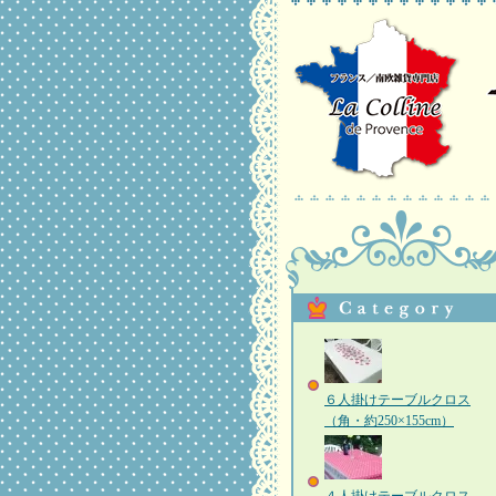
６人掛けテーブルクロス
（角・約250×155cm）