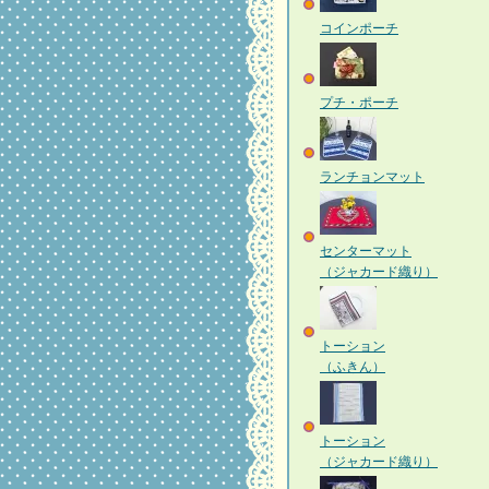
コインポーチ
プチ・ポーチ
ランチョンマット
センターマット
（ジャカード織り）
トーション
（ふきん）
トーション
（ジャカード織り）