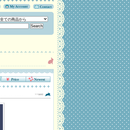
>>next