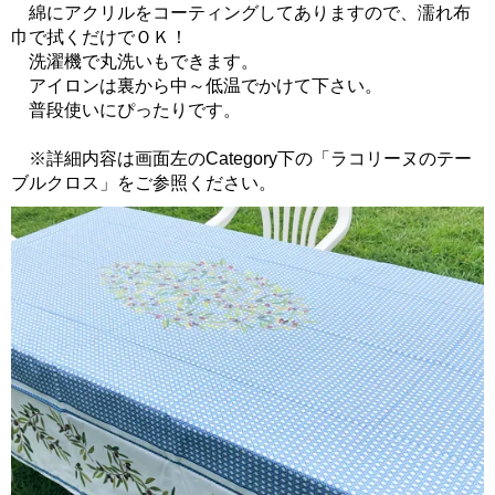
綿にアクリルをコーティングしてありますので、濡れ布
巾で拭くだけでＯＫ！
洗濯機で丸洗いもできます。
アイロンは裏から中～低温でかけて下さい。
普段使いにぴったりです。
※詳細内容は画面左のCategory下の「ラコリーヌのテー
ブルクロス」をご参照ください。