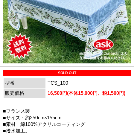
SOLD OUT
型番
TCS_100
販売価格
16,500円(本体15,000円、税1,500円)
■フランス製
■サイズ：約250cm×155cm
■素材：綿100%アクリルコーティング
■撥水加工。