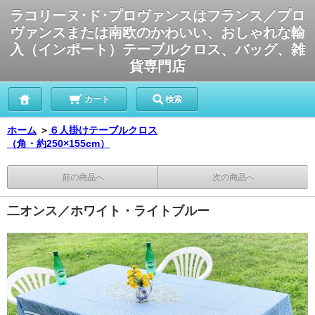
ラコリーヌ･ド･プロヴァンスはフランス／プロ
ヴァンスまたは南欧のかわいい、おしゃれな輸
入（インポート）テーブルクロス、バッグ、雑
貨専門店
カート
検索
ホーム
＞
６人掛けテーブルクロス
（角・約250×155cm）
前の商品へ
次の商品へ
二オンス／ホワイト・ライトブルー